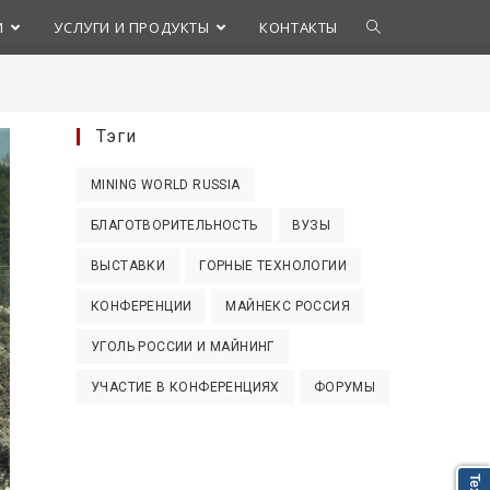
Переключить
И
УСЛУГИ И ПРОДУКТЫ
КОНТАКТЫ
поиск
Тэги
по
MINING WORLD RUSSIA
веб-
БЛАГОТВОРИТЕЛЬНОСТЬ
ВУЗЫ
сайту
ВЫСТАВКИ
ГОРНЫЕ ТЕХНОЛОГИИ
КОНФЕРЕНЦИИ
МАЙНЕКС РОССИЯ
УГОЛЬ РОССИИ И МАЙНИНГ
УЧАСТИЕ В КОНФЕРЕНЦИЯХ
ФОРУМЫ