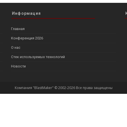
Информация
Главная
Конференция 2026
О нас
Стек используемых технологий
Новости
Компания "BlastMaker" © 2002-2026 Все права защищены