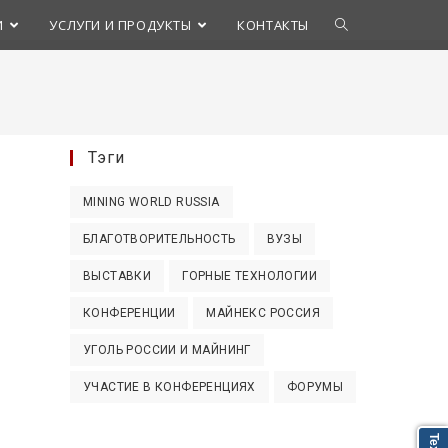
Переключить
И
УСЛУГИ И ПРОДУКТЫ
КОНТАКТЫ
поиск
по
Тэги
веб-
MINING WORLD RUSSIA
сайту
БЛАГОТВОРИТЕЛЬНОСТЬ
ВУЗЫ
ВЫСТАВКИ
ГОРНЫЕ ТЕХНОЛОГИИ
КОНФЕРЕНЦИИ
МАЙНЕКС РОССИЯ
УГОЛЬ РОССИИ И МАЙНИНГ
УЧАСТИЕ В КОНФЕРЕНЦИЯХ
ФОРУМЫ