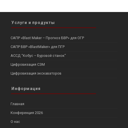
Услуги и продукты
САПР «Blast Maker – Прогноз БВР» для ОГР
САПР БВР «BlastMaker» для ПГР
АССД “Кобус – Буровой станок”
Цифровизация СЗМ
Цифровизация экскаваторов
Информация
Главная
Конференция 2026
О нас