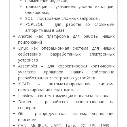
применение индексов;
транзакции с указанием уровня изоляции,
блокировки;
SQL – построение сложных запросов .
PGPLSQL – для работы со сложными
алгоритмами в базе
Android как платформа для работы наших
приложений
Linux как операционная система для наших
собственно разработанных электронных
устройств
Assembler – для корректировки критических
участков прошивок наших собственно
разработанных электронных устройств
KiCAD – автоматизированная система
проектирования печатных плат
LabView – система эмуляции и анализа сигнала
Docker – разработка, развертывание на
серверах;
Git – распределённая система управления
версиями.
CAN, ModBUS, UART, 1wire, I2C, SPI, J1939 –