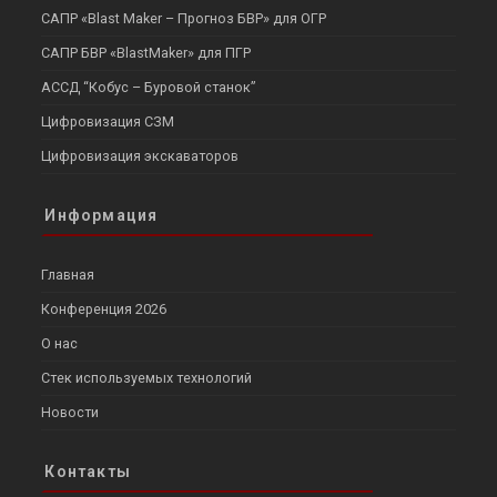
САПР «Blast Maker – Прогноз БВР» для ОГР
САПР БВР «BlastMaker» для ПГР
АССД “Кобус – Буровой станок”
Цифровизация СЗМ
Цифровизация экскаваторов
Информация
Главная
Конференция 2026
О нас
Стек используемых технологий
Новости
Контакты