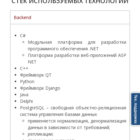
СТЕК ИСПОЛЬЗУЕМЫХ ТЕХНОЛОГИЙ
Backend​
С#
Модульная платформа для разработки
программного обеспечения .NET
Платформа разработки веб-приложений ASP
NET
C++
Фреймворк QT
Python
Фреймворк Django
Java
Тех. поддержка
Delphi
PostgreSQL – свободная объектно-реляционная
система управления базами данных
применяется нормализация, денормализация
данных в зависимости от требований;
репликации;