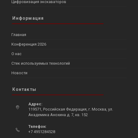
Цифровизация экскаваторов
Информация
Главная
Конференция 2026
О нас
Стек используемых технологий
Новости
Контакты
Адрес:
119571, Российская Федерация, г. Москва, ул.
Академика Анохина д. 7, кв. 152
Opens
Телефон:
in
+7 4951284528
a
Opens