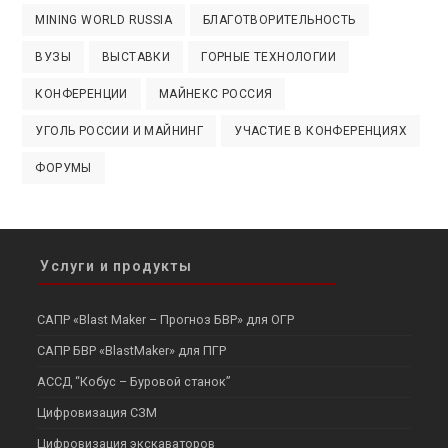
MINING WORLD RUSSIA
БЛАГОТВОРИТЕЛЬНОСТЬ
ВУЗЫ
ВЫСТАВКИ
ГОРНЫЕ ТЕХНОЛОГИИ
КОНФЕРЕНЦИИ
МАЙНЕКС РОССИЯ
УГОЛЬ РОССИИ И МАЙНИНГ
УЧАСТИЕ В КОНФЕРЕНЦИЯХ
ФОРУМЫ
Услуги и продукты
САПР «Blast Maker – Прогноз БВР» для ОГР
САПР БВР «BlastMaker» для ПГР
АССД “Кобус – Буровой станок”
Цифровизация СЗМ
Цифровизация экскаваторов