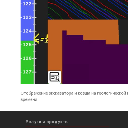
Отображение экскаватора и ковша на геологической 
времени
Услуги и продукты