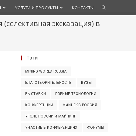
Переключить
И
УСЛУГИ И ПРОДУКТЫ
КОНТАКТЫ
 (селективная экскавация) в
поиск
по
веб-
Тэги
сайту
MINING WORLD RUSSIA
БЛАГОТВОРИТЕЛЬНОСТЬ
ВУЗЫ
ВЫСТАВКИ
ГОРНЫЕ ТЕХНОЛОГИИ
КОНФЕРЕНЦИИ
МАЙНЕКС РОССИЯ
УГОЛЬ РОССИИ И МАЙНИНГ
УЧАСТИЕ В КОНФЕРЕНЦИЯХ
ФОРУМЫ