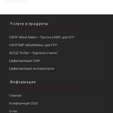
Услуги и продукты
САПР «Blast Maker – Прогноз БВР» для ОГР
САПР БВР «BlastMaker» для ПГР
АССД “Кобус – Буровой станок”
Цифровизация СЗМ
Цифровизация экскаваторов
Информация
Главная
Конференция 2026
О нас