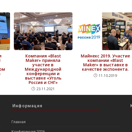
и
Компания «Blast
Майнекс 2019. Участие
I
Maker» приняла
компании «Blast
участие в
Maker» в выставке в
ом
Международной
качестве экспонента.
-
конференции и
11.10.2019
выставке «Уголь
Россия и СНГ»
23.11.2021
Информация
Главная
Конференция 2026