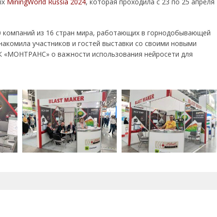
ых
MiningWorld Russia 2024
, которая проходила с 23 по 25 апреля
0 компаний из 16 стран мира, работающих в горнодобывающей
знакомила участников и гостей выставки со своими новыми
ГК «МОНТРАНС» о важности использования нейросети для