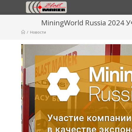
MiningWorld Russia 2024 У
/
Новости