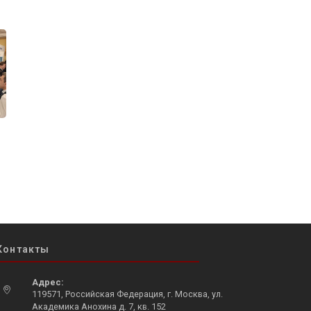
Контакты
Адрес:
119571, Российская Федерация, г. Москва, ул.
Академика Анохина д. 7, кв. 152