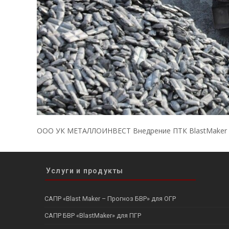
ООО УК МЕТАЛЛОИНВЕСТ​ Внедрение ПТК BlastMaker
Услуги и продукты
САПР «Blast Maker – Прогноз БВР» для ОГР
САПР БВР «BlastMaker» для ПГР