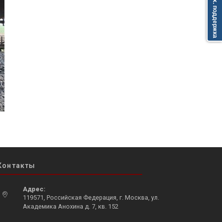
Тех. поддержка
Контакты
Адрес:
119571, Российская Федерация, г. Москва, ул.
Академика Анохина д. 7, кв. 152
Opens