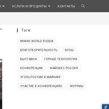
Переключить
И
УСЛУГИ И ПРОДУКТЫ
КОНТАКТЫ
поиск
Тэги
по
MINING WORLD RUSSIA
веб-
БЛАГОТВОРИТЕЛЬНОСТЬ
ВУЗЫ
сайту
ВЫСТАВКИ
ГОРНЫЕ ТЕХНОЛОГИИ
КОНФЕРЕНЦИИ
МАЙНЕКС РОССИЯ
УГОЛЬ РОССИИ И МАЙНИНГ
УЧАСТИЕ В КОНФЕРЕНЦИЯХ
ФОРУМЫ