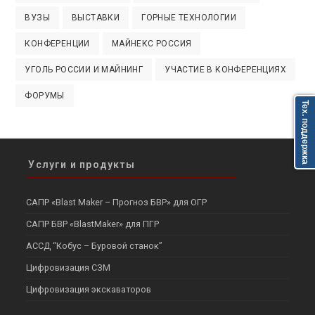
ВУЗЫ
ВЫСТАВКИ
ГОРНЫЕ ТЕХНОЛОГИИ
КОНФЕРЕНЦИИ
МАЙНЕКС РОССИЯ
УГОЛЬ РОССИИ И МАЙНИНГ
УЧАСТИЕ В КОНФЕРЕНЦИЯХ
ФОРУМЫ
Тех. поддержка
Услуги и продукты
САПР «Blast Maker – Прогноз БВР» для ОГР
САПР БВР «BlastMaker» для ПГР
АССД “Кобус – Буровой станок”
Цифровизация СЗМ
Цифровизация экскаваторов