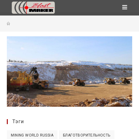
Перейти
к
содержимому
Тэги
MINING WORLD RUSSIA
БЛАГОТВОРИТЕЛЬНОСТЬ