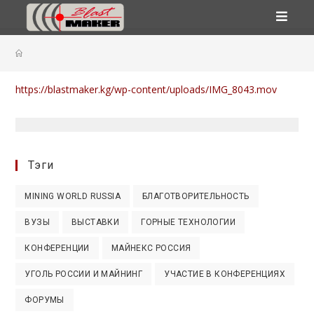
Перейти
к
содержимому
https://blastmaker.kg/wp-content/uploads/IMG_8043.mov
Тэги
MINING WORLD RUSSIA
БЛАГОТВОРИТЕЛЬНОСТЬ
ВУЗЫ
ВЫСТАВКИ
ГОРНЫЕ ТЕХНОЛОГИИ
КОНФЕРЕНЦИИ
МАЙНЕКС РОССИЯ
УГОЛЬ РОССИИ И МАЙНИНГ
УЧАСТИЕ В КОНФЕРЕНЦИЯХ
ФОРУМЫ