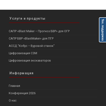
Услуги и продукты
Тех. поддержка
САПР «Blast Maker – Прогноз БВР» для ОГР
САПР БВР «BlastMaker» для ПГР
АССД “Кобус – Буровой станок”
Цифровизация СЗМ
Цифровизация экскаваторов
Информация
Главная
Конференция 2026
О нас