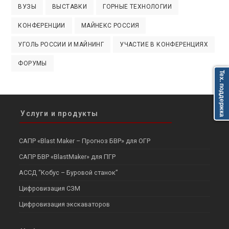
ВУЗЫ
ВЫСТАВКИ
ГОРНЫЕ ТЕХНОЛОГИИ
КОНФЕРЕНЦИИ
МАЙНЕКС РОССИЯ
УГОЛЬ РОССИИ И МАЙНИНГ
УЧАСТИЕ В КОНФЕРЕНЦИЯХ
ФОРУМЫ
Тех. поддержка
Услуги и продукты
САПР «Blast Maker – Прогноз БВР» для ОГР
САПР БВР «BlastMaker» для ПГР
АССД “Кобус – Буровой станок”
Цифровизация СЗМ
Цифровизация экскаваторов