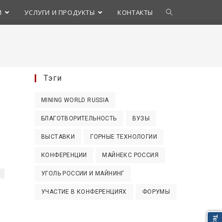
Переключить
И
УСЛУГИ И ПРОДУКТЫ
КОНТАКТЫ
поиск
по
Тэги
веб-
MINING WORLD RUSSIA
сайту
БЛАГОТВОРИТЕЛЬНОСТЬ
ВУЗЫ
ВЫСТАВКИ
ГОРНЫЕ ТЕХНОЛОГИИ
КОНФЕРЕНЦИИ
МАЙНЕКС РОССИЯ
УГОЛЬ РОССИИ И МАЙНИНГ
УЧАСТИЕ В КОНФЕРЕНЦИЯХ
ФОРУМЫ