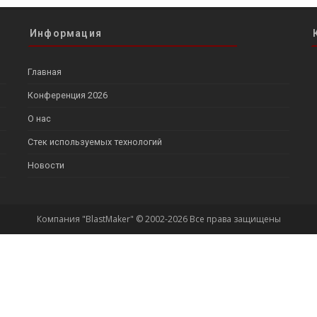
Информация
Главная
Конференция 2026
О нас
Стек используемых технологий
Новости
Компания "BlastMaker" © 2002-2026 Все права защищены