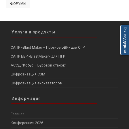
ФОРУМЫ
Тех. поддержка
Услуги и продукты
САПР «Blast Maker – Прогноз БВР» для ОГР
САПР БВР «BlastMaker» для ПГР
АССД “Кобус – Буровой станок”
Цифровизация СЗМ
Цифровизация экскаваторов
Информация
Главная
Конференция 2026