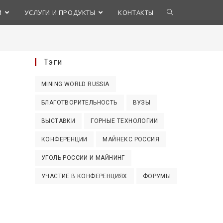
Переключить
И
УСЛУГИ И ПРОДУКТЫ
КОНТАКТЫ
поиск
Тэги
по
MINING WORLD RUSSIA
веб-
БЛАГОТВОРИТЕЛЬНОСТЬ
ВУЗЫ
сайту
ВЫСТАВКИ
ГОРНЫЕ ТЕХНОЛОГИИ
КОНФЕРЕНЦИИ
МАЙНЕКС РОССИЯ
УГОЛЬ РОССИИ И МАЙНИНГ
УЧАСТИЕ В КОНФЕРЕНЦИЯХ
ФОРУМЫ