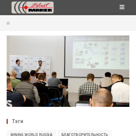
Перейти
к
содержимому
Тэги
MINING WORLD RUSSIA
БЛАГОТВОРИТЕЛЬНОСТЬ