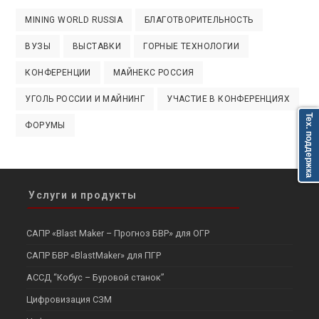
MINING WORLD RUSSIA
БЛАГОТВОРИТЕЛЬНОСТЬ
ВУЗЫ
ВЫСТАВКИ
ГОРНЫЕ ТЕХНОЛОГИИ
КОНФЕРЕНЦИИ
МАЙНЕКС РОССИЯ
УГОЛЬ РОССИИ И МАЙНИНГ
УЧАСТИЕ В КОНФЕРЕНЦИЯХ
Тех. поддержка
ФОРУМЫ
Услуги и продукты
САПР «Blast Maker – Прогноз БВР» для ОГР
САПР БВР «BlastMaker» для ПГР
АССД “Кобус – Буровой станок”
Цифровизация СЗМ