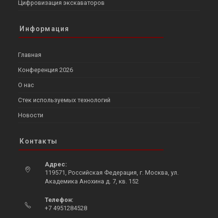
Цифровизация экскаваторов
Информация
Главная
Конференция 2026
О нас
Стек используемых технологий
Новости
Контакты
Адрес:
119571, Российская Федерация, г. Москва, ул.
Академика Анохина д. 7, кв. 152
Opens
Телефон:
in
+7 4951284528
a
Opens