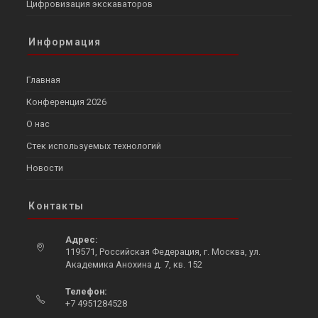
Цифровизация экскаваторов
Информация
Главная
Конференция 2026
О нас
Стек используемых технологий
Новости
Контакты
Адрес:
119571, Российская Федерация, г. Москва, ул.
Академика Анохина д. 7, кв. 152
Opens
Телефон:
in
+7 4951284528
a
Opens