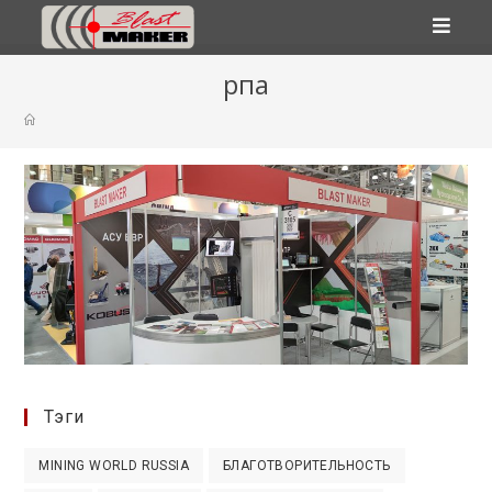
Перейти
рпа
к
содержимому
Тэги
MINING WORLD RUSSIA
БЛАГОТВОРИТЕЛЬНОСТЬ