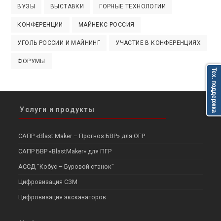
ВУЗЫ
ВЫСТАВКИ
ГОРНЫЕ ТЕХНОЛОГИИ
КОНФЕРЕНЦИИ
МАЙНЕКС РОССИЯ
УГОЛЬ РОССИИ И МАЙНИНГ
УЧАСТИЕ В КОНФЕРЕНЦИЯХ
ФОРУМЫ
Тех. поддержка
Услуги и продукты
САПР «Blast Maker – Прогноз БВР» для ОГР
САПР БВР «BlastMaker» для ПГР
АССД “Кобус – Буровой станок”
Цифровизация СЗМ
Цифровизация экскаваторов