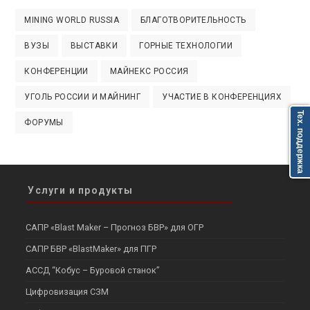
MINING WORLD RUSSIA
БЛАГОТВОРИТЕЛЬНОСТЬ
ВУЗЫ
ВЫСТАВКИ
ГОРНЫЕ ТЕХНОЛОГИИ
КОНФЕРЕНЦИИ
МАЙНЕКС РОССИЯ
УГОЛЬ РОССИИ И МАЙНИНГ
УЧАСТИЕ В КОНФЕРЕНЦИЯХ
Тех. поддержка
ФОРУМЫ
Услуги и продукты
САПР «Blast Maker – Прогноз БВР» для ОГР
САПР БВР «BlastMaker» для ПГР
АССД “Кобус – Буровой станок”
Цифровизация СЗМ