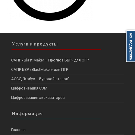
Тех. поддержка
Услуги и продукты
САПР «Blast Maker – Прогноз БВР» для ОГР
САПР БВР «BlastMaker» для ПГР
АССД “Кобус – Буровой станок”
Цифровизация СЗМ
Цифровизация экскаваторов
Информация
Главная