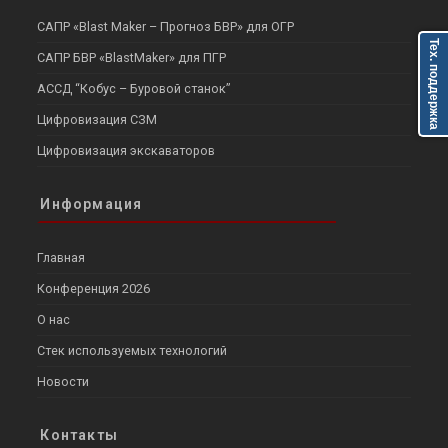
САПР «Blast Maker – Прогноз БВР» для ОГР
Тех. поддержка
САПР БВР «BlastMaker» для ПГР
АССД “Кобус – Буровой станок”
Цифровизация СЗМ
Цифровизация экскаваторов
Информация
Главная
Конференция 2026
О нас
Стек используемых технологий
Новости
Контакты