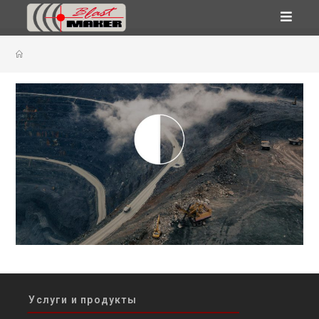
Перейти
к
содержимому
Услуги и продукты