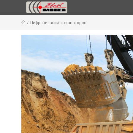
Перейти
к
/
Цифровизация экскаваторов
содержимому