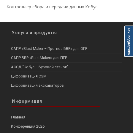
Контроллер сбора и передачи данных Кобус​
Тех. поддержка
Услуги и продукты
САПР «Blast Maker – Прогноз БВР» для ОГР
САПР БВР «BlastMaker» для ПГР
АССД “Кобус – Буровой станок”
Цифровизация СЗМ
Цифровизация экскаваторов
Информация
Главная
Конференция 2026